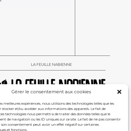
LA FEUILLE NABIENNE
Gérer le consentement aux cookies
les meilleures expériences, nous utilisons des technologies telles que les
 stocker et/ou accéder aux informations des appareils. Le fait de
FIDENTIALITÉ
ces technologies nous permettra de traiter des données telles que le
 de navigation ou les ID uniques sur ce site. Le fait de ne pas consentir
r son consentement peut avoir un effet négatif sur certaines
ques et fonctions.