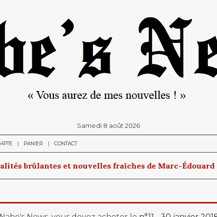
samedi 8 août 2026
MPTE
PANIER
CONTACT
alités brûlantes et nouvelles fraîches de Marc-Édouard
e Nabe's News, vous devez acheter le
n°11 - 30 janvier 201