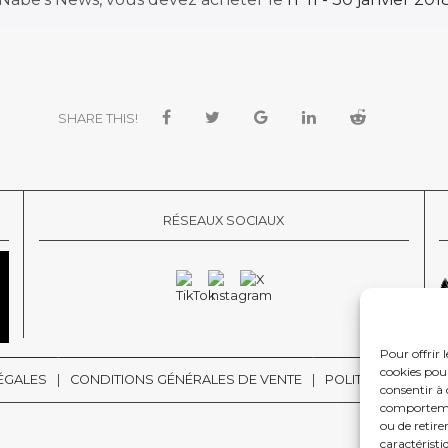
SHARE THIS!
RÉSEAUX SOCIAUX
Pour offrir 
cookies pour
ÉGALES
CONDITIONS GÉNÉRALES DE VENTE
POLITIQUE DE CON
consentir à 
comportement
ou de retire
caractéristi