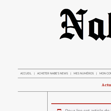
ACCUEIL
ACHETER NABE’S NEWS
MES NUMÉROS
MON CO
Actu
Pour lire cet article d