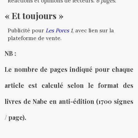
Réactions et opinions de lecteurs.
6 pages.
« Et toujours »
Publicité pour
Les Porcs
1
, avec lien sur la
plateforme de vente.
NB : 
Le nombre de pages indiqué pour chaque 
article est calculé selon le format des 
livres de Nabe en anti-édition (1700 signes 
/ page).