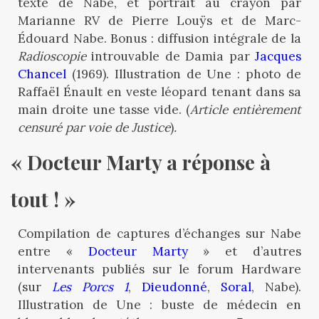
texte de Nabe, et portrait au crayon par
Marianne RV de Pierre Louÿs et de Marc-
Édouard Nabe. Bonus : diffusion intégrale de la
Radioscopie
introuvable de Damia par
Jacques
Chancel
(1969). Illustration de Une : photo de
Raffaël Énault en veste léopard tenant dans sa
main droite une tasse vide. (
Article entièrement
censuré par voie de Justice
)
.
« Docteur Marty a réponse à 
tout ! »
Compilation de captures d’échanges sur Nabe
entre «
Docteur Marty
» et d’autres
intervenants publiés sur le forum Hardware
(sur
Les Porcs 1
,
Dieudonné
,
Soral
, Nabe).
Illustration de Une : buste de médecin en