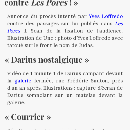
contre 
Les Porcs
 ! »
Annonce du procès intenté par
Yves Loffredo
contre des passages sur lui publiés dans
Les
Porcs
1
. Scan de la fixation de l’audience.
Illustration de Une : photo d’Yves Loffredo avec
tatoué sur le front le nom de Judas.
« Darius nostalgique »
Vidéo de 1 minute 1 de Darius campant devant
la
galerie
fermée, rue Frédéric Sauton, près
d’un an après. Illustrations : capture d’écran de
Darius somnolant sur un matelas devant la
galerie.
« Courrier »