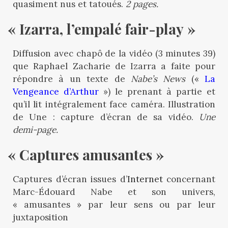
quasiment nus et tatoués.
2 pages.
« Izarra, l’empalé fair-play »
Diffusion avec chapô de la vidéo (3 minutes 39)
que Raphael Zacharie de Izarra a faite pour
répondre à un texte de
Nabe’s News
(«
La
Vengeance d’Arthur
») le prenant à partie et
qu’il lit intégralement face caméra. Illustration
de Une : capture d’écran de sa vidéo.
Une
demi-page.
« Captures amusantes »
Captures d’écran issues d’
Internet
concernant
Marc-Édouard Nabe et son univers,
« amusantes » par leur sens ou par leur
juxtaposition