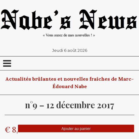
jeudi 6 août 2026
Actualités brûlantes et nouvelles fraîches de Marc-
Édouard Nabe
n°9 – 12 décembre 2017
quantité
€
8,00
Al
Ajouter au panier
de