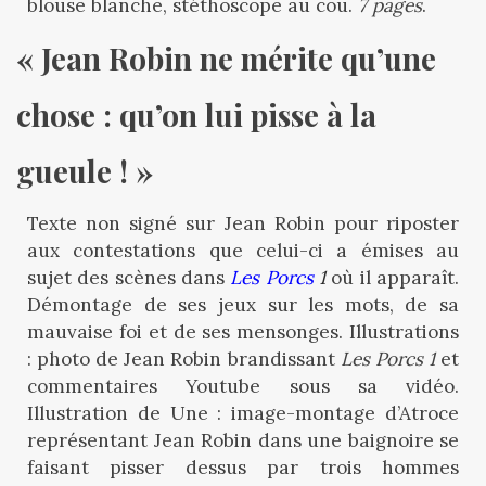
blouse blanche, stéthoscope au cou.
7 pages
.
« Jean Robin ne mérite qu’une 
chose : qu’on lui pisse à la 
gueule ! »
Texte non signé sur Jean Robin pour riposter
aux contestations que celui-ci a émises au
sujet des scènes dans
Les Porcs
1
où il apparaît.
Démontage de ses jeux sur les mots, de sa
mauvaise foi et de ses mensonges. Illustrations
: photo de Jean Robin brandissant
Les Porcs 1
et
commentaires Youtube sous sa vidéo.
Illustration de Une : image-montage d’Atroce
représentant Jean Robin dans une baignoire se
faisant pisser dessus par trois hommes