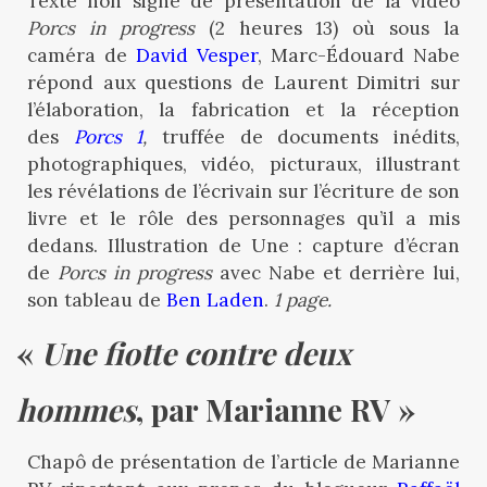
Texte non signé de présentation de la vidéo
Porcs in progress
(2 heures 13) où sous la
caméra de
David Vesper
, Marc-Édouard Nabe
répond aux questions de Laurent Dimitri sur
l’élaboration, la fabrication et la réception
des
Porcs 1
,
truffée de documents inédits,
photographiques, vidéo, picturaux, illustrant
les révélations de l’écrivain sur l’écriture de son
livre et le rôle des personnages qu’il a mis
dedans. Illustration de Une : capture d’écran
de
Porcs in progress
avec Nabe et derrière lui,
son tableau de
Ben Laden
.
1 page.
« 
Une fiotte contre deux 
hommes
, par Marianne RV »
Chapô de présentation de l’article de Marianne