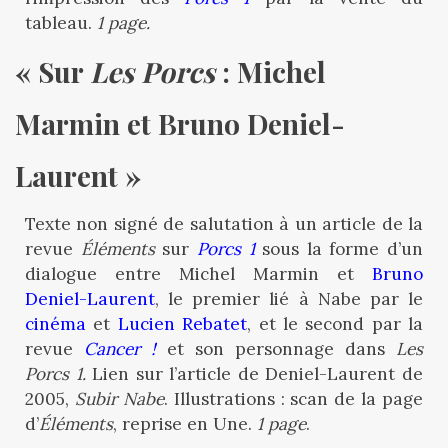
tableau.
1 page.
« Sur 
Les Porcs
 : Michel 
Marmin et Bruno Deniel-
Laurent »
Texte non signé de salutation à un article de la
revue
Éléments
sur
Porcs 1
sous la forme d’un
dialogue entre Michel Marmin et
Bruno
Deniel-Laurent
, le premier lié à Nabe par le
cinéma
et
Lucien Rebatet
, et le second par la
revue
Cancer !
et son personnage dans
Les
Porcs 1.
Lien sur l’article de Deniel-Laurent de
2005,
Subir Nabe
. Illustrations : scan de la page
d’
Éléments
, reprise en Une.
1 page
.